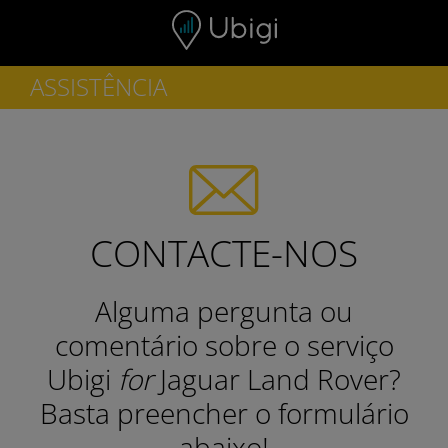
Skip to content
ASSISTÊNCIA
CONTACTE-NOS
Alguma pergunta ou
comentário sobre o serviço
Ubigi
for
Jaguar Land Rover?
Basta preencher o formulário
abaixo!