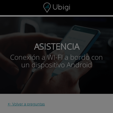
Skip to content
ASISTENCIA
Conexión a WI-FI a bordo con
un dispositivo Android
← Volver a preguntas