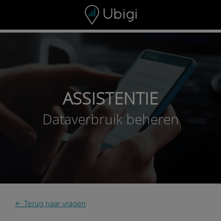
Skip to content
ASSISTENTIE
Dataverbruik beheren
← Terug naar vragen